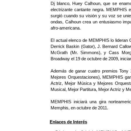
Dj blanco, Huey Calhoun, que se enamor
electrizante cantante negra. MEMPHIS es 
surgió cuando su visión y su voz se uni
ondas, Calhoun crea un entusiasmo impar
afro-americana.
El actual elenco de MEMPHIS lo lideran C
Derrick Baskin (Gator), J. Bernard Call
McGrath (Mr. Simmons), y Cass Morga
Broadway el 19 de octubre de 2009, inicia
Además de ganar cuatro premios Tony 20
Mejores Orquestaciones), MEMPHIS gan
Actriz, Mejor Música y Mejores Orquesta
Musical, Mejor Partitura, Mejor Actriz y M
MEMPHIS iniciará una gira norteameric
Memphis, en octubre de 2011.
Enlaces de Interés