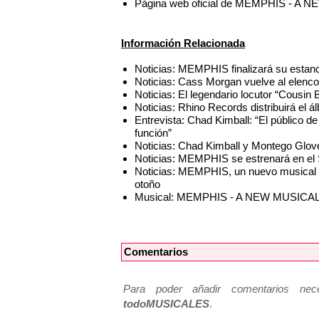
Página web oficial de MEMPHIS - A
Información Relacionada
Noticias: MEMPHIS finalizará su estan
Noticias: Cass Morgan vuelve al el
Noticias: El legendario locutor “Cous
Noticias: Rhino Records distribuirá el
Entrevista: Chad Kimball: “El público d
función”
Noticias: Chad Kimball y Montego Glov
Noticias: MEMPHIS se estrenará en el 
Noticias: MEMPHIS, un nuevo musical d
otoño
Musical: MEMPHIS - A NEW MUSICA
Comentarios
Para poder añadir comentarios neces
todoMUSICALES
.