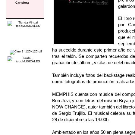
Cartelera
galardon
El libro
por Car
producc
que el m
septiemb
ha sucedido durante este primer año de 
tras el telón. Se comparten recuerdos de 
grabación del álbum, visitas de celebrida
También incluye fotos del backstage real
como fotografías de producción realizada
MEMPHIS cuenta con música del componen
Bon Jovi, y con letras del mismo Bryan
NOW CHANGE), autor también del libreto. 
de Sergio Trujillo. El musical celebra su
29 de diciembre a las 14.00h.
Ambientado en los años 50 en plena segre