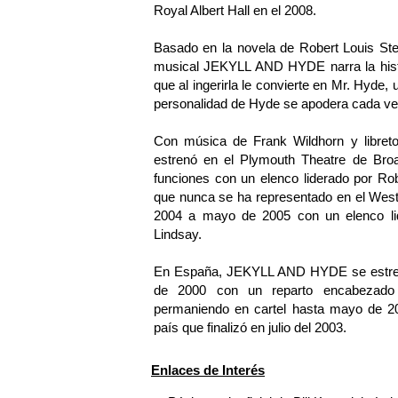
Royal Albert Hall en el 2008.
Basado en la novela de Robert Louis Stev
musical JEKYLL AND HYDE narra la histor
que al ingerirla le convierte en Mr. Hyde
personalidad de Hyde se apodera cada vez
Con música de Frank Wildhorn y libre
estrenó en el Plymouth Theatre de Broa
funciones con un elenco liderado por Robe
que nunca se ha representado en el West 
2004 a mayo de 2005 con un elenco li
Lindsay.
En España, JEKYLL AND HYDE se estrenó
de 2000 con un reparto encabezado 
permaniendo en cartel hasta mayo de 200
país que finalizó en julio del 2003.
Enlaces de Interés