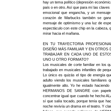
hay un tema político (depresión económica
país o en otro. Así que para mí las claves
emocional que engancha, y un mensaje de
corazón de Warbucks también se gana 
mensaje de optimismo y una luz de esper
espectáculo con este chip en la cabeza,
mirar hacia el mañana.
EN TU TRAYECTORIA PROFESIONA
DISEÑO MÁS FAMILIAR Y EN OTROS 
TRABAJAR EN CADA UNO DE ESTO
UNO U OTRO FORMATO?
Los musicales de corte familiar en los 
trabajado en musicales infantiles de pequ
Lo único es quizás el tipo de energía q
adulto viendo los musicales familiares q
igualmente alto. Yo he estado hac
HERMANOS DE SANGRE con papeles pr
concentrar igual que cuando he hec
sí que salía tocado, porque tenía que 
noche revivía un drama en el teatro. Y cla