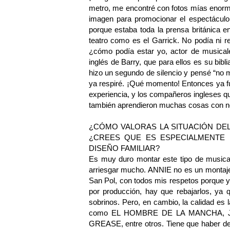
metro, me encontré con fotos mías enormes
imagen para promocionar el espectáculo.
porque estaba toda la prensa británica 
teatro como es el Garrick. No podía ni r
¿cómo podía estar yo, actor de musicale
inglés de Barry, que para ellos es su bib
hizo un segundo de silencio y pensé “no m
ya respiré. ¡Qué momento! Entonces ya f
experiencia, y los compañeros ingleses q
también aprendieron muchas cosas con no
¿CÓMO VALORAS LA SITUACIÓN DEL
¿CREES QUE ES ESPECIALMENTE D
DISEÑO FAMILIAR?
Es muy duro montar este tipo de musical
arriesgar mucho. ANNIE no es un montaje
San Pol, con todos mis respetos porque y
por producción, hay que rebajarlos, ya 
sobrinos. Pero, en cambio, la calidad e
como EL HOMBRE DE LA MANCHA, J
GREASE, entre otros. Tiene que haber dec