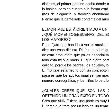
distintas, el primer acto no acaba donde 
lo básico, pero en cuanto a la forma es
más de elegancia, y también ahondamos
Pienso que la gente sale contenta del mus
EL MONTAJE ESTÁ ORIENTADO A UN 
¿QUÉ MOMENTOS/ESCENAS DEL ES
LOS MAYORES?
Pues fíjate que han ido a ver el musical
dice una cosa distinta. Disfrutan todos 
de esta productora que ya es especialis
todo está muy cuidado. El que cierta parte
calidad, porque los padres, los abuelos, l
El montaje está hecho con un concepto m
pasa es que los adultos igual se fijan más
número coreográfico, y los niños lo percib
¿CUÁLES CREES QUE SON LAS C
OBTENIDO UN GRAN ÉXITO EN TODO
Creo que ANNIE tiene una partitura muy b
El tema que trata por un lado es un tema 