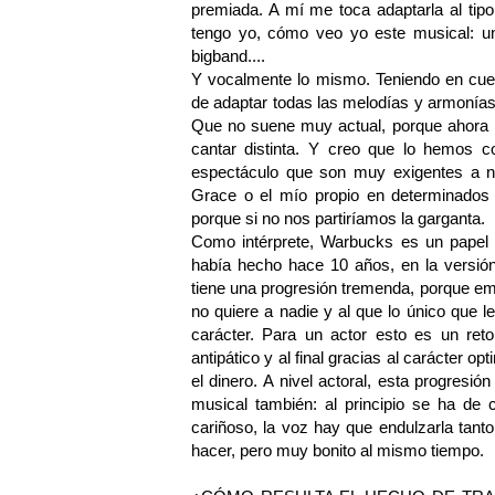
premiada. A mí me toca adaptarla al tip
tengo yo, cómo veo yo este musical: un
bigband....
Y vocalmente lo mismo. Teniendo en cuen
de adaptar todas las melodías y armonías
Que no suene muy actual, porque ahora l
cantar distinta. Y creo que lo hemos c
espectáculo que son muy exigentes a n
Grace o el mío propio en determinados m
porque si no nos partiríamos la garganta.
Como intérprete, Warbucks es un papel
había hecho hace 10 años, en la versión
tiene una progresión tremenda, porque e
no quiere a nadie y al que lo único que le
carácter. Para un actor esto es un reto
antipático y al final gracias al carácter o
el dinero. A nivel actoral, esta progresió
musical también: al principio se ha de
cariñoso, la voz hay que endulzarla tan
hacer, pero muy bonito al mismo tiempo.