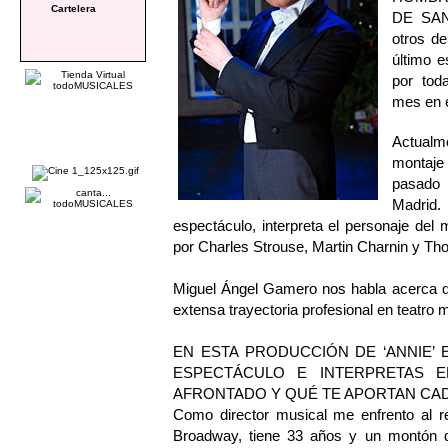
Cartelera
DE SAN
otros d
último e
por tod
mes en e
Actualm
montaje
pasado 
Madrid.
espectáculo, interpreta el personaje del 
por Charles Strouse, Martin Charnin y 
Miguel Ángel Gamero nos habla acerca 
extensa trayectoria profesional en teatro 
EN ESTA PRODUCCIÓN DE ‘ANNIE’
ESPECTÁCULO E INTERPRETAS 
AFRONTADO Y QUÉ TE APORTAN CAD
Como director musical me enfrento al re
Broadway, tiene 33 años y un montón 