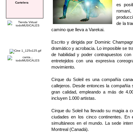
Cartelera
es posib
romaní,
producci
de la tr
camino que lleva a Varekai.
Escrito y dirigida por Dominic Champagn
dramático y acrobacia. Lo imposible se t
de habilidad y poder contrapuestos co
entretejidos con una expresiva coreogr
movimiento.
Cirque du Soleil es una compañía cana
callejeros. Desde entonces la compañía s
gran calidad, empleando a más de 4.00
incluyen 1.000 artistas.
Cirque du Soleil ha llevado su magia a 
ciudades en los cinco continentes. En 
simultáneos en el mundo. La sede intern
Montreal (Canadá).