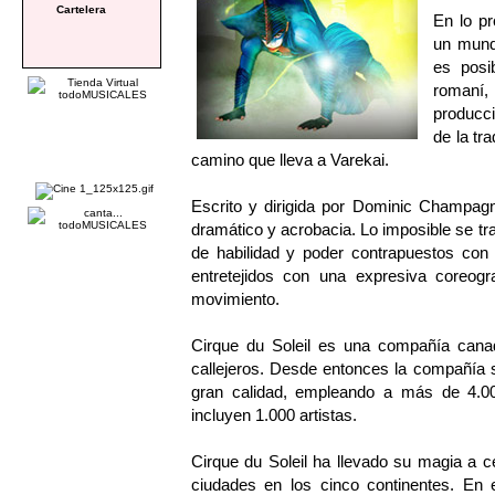
Cartelera
En lo pr
un mundo
es posib
romaní,
producci
de la tr
camino que lleva a Varekai.
Escrito y dirigida por Dominic Champagn
dramático y acrobacia. Lo imposible se t
de habilidad y poder contrapuestos co
entretejidos con una expresiva coreogr
movimiento.
Cirque du Soleil es una compañía cana
callejeros. Desde entonces la compañía s
gran calidad, empleando a más de 4.00
incluyen 1.000 artistas.
Cirque du Soleil ha llevado su magia a 
ciudades en los cinco continentes. En 