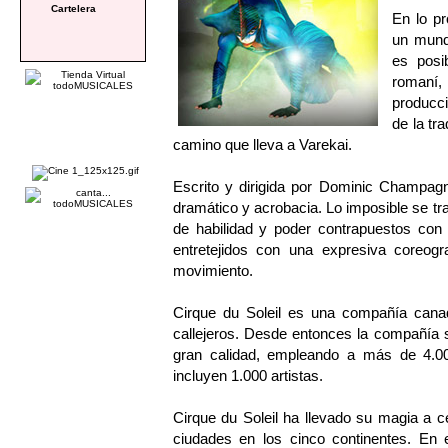
Cartelera
En lo pr
un mundo
es posib
romaní,
producci
de la tr
camino que lleva a Varekai.
Escrito y dirigida por Dominic Champagn
dramático y acrobacia. Lo imposible se t
de habilidad y poder contrapuestos co
entretejidos con una expresiva coreogr
movimiento.
Cirque du Soleil es una compañía cana
callejeros. Desde entonces la compañía s
gran calidad, empleando a más de 4.00
incluyen 1.000 artistas.
Cirque du Soleil ha llevado su magia a 
ciudades en los cinco continentes. En 