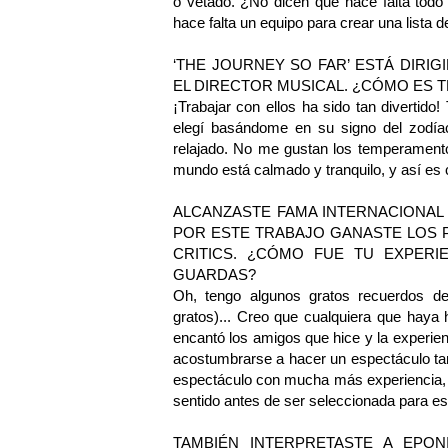
o vetado. ¿No dicen que hace falta todo
hace falta un equipo para crear una lista
‘THE JOURNEY SO FAR’ ESTÁ DIRI
EL DIRECTOR MUSICAL. ¿CÓMO ES 
¡Trabajar con ellos ha sido tan divertido
elegí basándome en su signo del zodía
relajado. No me gustan los temperamentos
mundo está calmado y tranquilo, y así e
ALCANZASTE FAMA INTERNACIONAL 
POR ESTE TRABAJO GANASTE LOS P
CRITICS. ¿CÓMO FUE TU EXPERI
GUARDAS?
Oh, tengo algunos gratos recuerdos de
gratos)... Creo que cualquiera que haya
encantó los amigos que hice y la experie
acostumbrarse a hacer un espectáculo t
espectáculo con mucha más experiencia, y
sentido antes de ser seleccionada para es
TAMBIÉN INTERPRETASTE A EPON