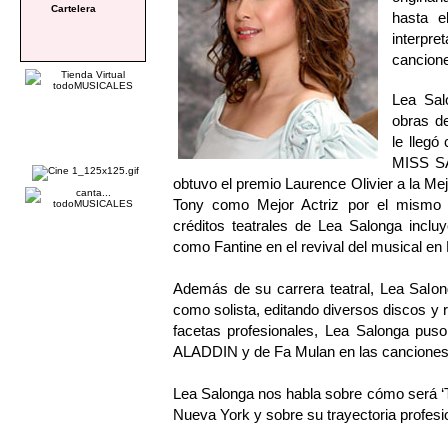
Cartelera
hasta e
interpr
cancion
Lea Sal
obras de
le llegó
MISS SAI
obtuvo el premio Laurence Olivier a la Mej
Tony como Mejor Actriz por el mismo 
créditos teatrales de Lea Salonga in
como Fantine en el revival del musica
Además de su carrera teatral, Lea Salon
como solista, editando diversos discos y 
facetas profesionales, Lea Salonga pus
ALADDIN y de Fa Mulan en las cancione
Lea Salonga nos habla sobre cómo será ‘T
Nueva York y sobre su trayectoria profesi