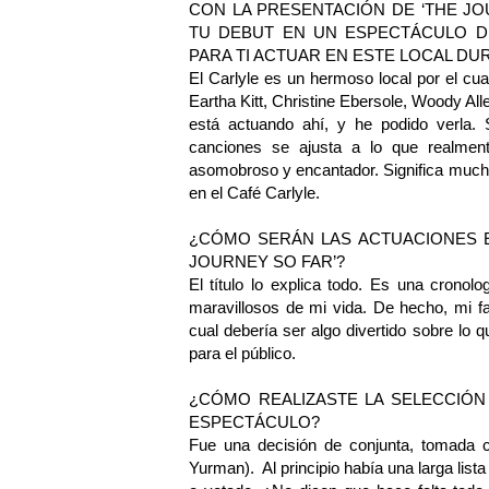
CON LA PRESENTACIÓN DE ‘THE JO
TU DEBUT EN UN ESPECTÁCULO DE
PARA TI ACTUAR EN ESTE LOCAL D
El Carlyle es un hermoso local por el c
Eartha Kitt, Christine Ebersole, Woody Al
está actuando ahí, y he podido verla.
canciones se ajusta a lo que realmente
asomobroso y encantador. Significa much
en el Café Carlyle.
¿CÓMO SERÁN LAS ACTUACIONES E
JOURNEY SO FAR’?
El título lo explica todo. Es una crono
maravillosos de mi vida. De hecho, mi f
cual debería ser algo divertido sobre lo q
para el público.
¿CÓMO REALIZASTE LA SELECCIÓN
ESPECTÁCULO?
Fue una decisión de conjunta, tomada 
Yurman). Al principio había una larga lista