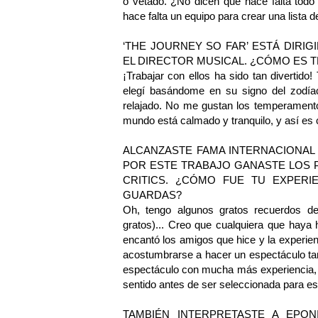
o vetado. ¿No dicen que hace falta todo
hace falta un equipo para crear una lista
‘THE JOURNEY SO FAR’ ESTÁ DIRI
EL DIRECTOR MUSICAL. ¿CÓMO ES 
¡Trabajar con ellos ha sido tan divertido
elegí basándome en su signo del zodía
relajado. No me gustan los temperamentos
mundo está calmado y tranquilo, y así e
ALCANZASTE FAMA INTERNACIONAL 
POR ESTE TRABAJO GANASTE LOS P
CRITICS. ¿CÓMO FUE TU EXPERI
GUARDAS?
Oh, tengo algunos gratos recuerdos de
gratos)... Creo que cualquiera que haya
encantó los amigos que hice y la experie
acostumbrarse a hacer un espectáculo t
espectáculo con mucha más experiencia, y
sentido antes de ser seleccionada para es
TAMBIÉN INTERPRETASTE A EPON