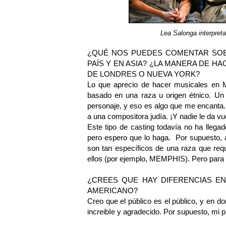
Lea Salonga interpre
¿QUÉ NOS PUEDES COMENTAR SOBR
PAÍS Y EN ASIA? ¿LA MANERA DE HA
DE LONDRES O NUEVA YORK?
Lo que aprecio de hacer musicales en Ma
basado en una raza u origen étnico. Un 
personaje, y eso es algo que me encanta. 
a una compositora judía. ¡Y nadie le da vue
Este tipo de casting todavía no ha llega
pero espero que lo haga. Por supuesto, 
son tan específicos de una raza que requ
ellos (por ejemplo, MEMPHIS). Pero para
¿CREES QUE HAY DIFERENCIAS EN
AMERICANO?
Creo que el público es el público, y en d
increibIe y agradecido. Por supuesto, mi pú