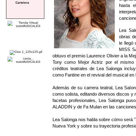
Cartelera
hasta e
interpr
cancion
Lea Sal
obras de
le llegó
MISS SAI
obtuvo el premio Laurence Olivier a la Mej
Tony como Mejor Actriz por el mismo 
créditos teatrales de Lea Salonga in
como Fantine en el revival del musica
Además de su carrera teatral, Lea Salon
como solista, editando diversos discos y 
facetas profesionales, Lea Salonga pus
ALADDIN y de Fa Mulan en las cancione
Lea Salonga nos habla sobre cómo será ‘T
Nueva York y sobre su trayectoria profesi