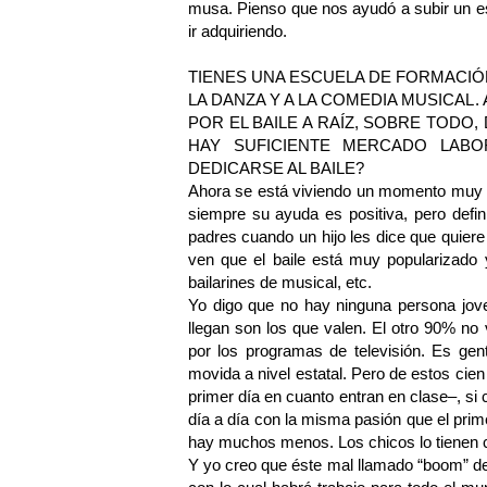
musa. Pienso que nos ayudó a subir un e
ir adquiriendo.
TIENES UNA ESCUELA DE FORMACIÓ
LA DANZA Y A LA COMEDIA MUSICAL
POR EL BAILE A RAÍZ, SOBRE TODO
HAY SUFICIENTE MERCADO LAB
DEDICARSE AL BAILE?
Ahora se está viviendo un momento muy d
siempre su ayuda es positiva, pero defin
padres cuando un hijo les dice que quiere
ven que el baile está muy popularizado y
bailarines de musical, etc.
Yo digo que no hay ninguna persona jove
llegan son los que valen. El otro 90% no 
por los programas de televisión. Es gen
movida a nivel estatal. Pero de estos cien
primer día en cuanto entran en clase–, si 
día a día con la misma pasión que el prime
hay muchos menos. Los chicos lo tienen cl
Y yo creo que éste mal llamado “boom” del