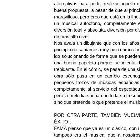
alternativas para poder realizar aquello
buena propuesta, a pesar de que al prin
maravilloso, pero creo que está en la lí
un musical autóctono, completamente e
diversión total y absoluta, diversión por d
de más alto nivel.
Nos avala un dibujante que con los años
principio no sabíamos muy bien cómo emp
ido solucionando de forma que se pueden 
una buena papeleta porque se intenta d
trepidante. En el cómic, se pasa de una si
obra sólo pasa en un cambio escenogr
pequeños trozos de músicas españolas 
completamente al servicio del espectáculo
pero la melodía suena con toda su frescur
sino que pretende lo que pretende el musica
POR OTRA PARTE, TAMBIÉN VUELV
ÉXITO…
FAMA pienso que ya es un clásico, con un
tampoco era el musical que a nosotro