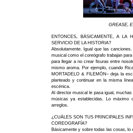
GREASE, E
ENTONCES, BÁSICAMENTE, A LA 
SERVICIO DE LA HISTORIA?
Absolutamente. Igual que las canciones. 
musical como el coreógrafo trabajan para 
para llegar a no crear fisuras entre nos
mismo aroma. Por ejemplo, cuando Ric
MORTADELO & FILEMÓN– deja la escena
planteado y continuar en la misma línea
escénica.
Al director musical le pasa igual, muchas
músicas ya establecidas. Lo máximo 
arreglos.
¿CUÁLES SON TUS PRINCIPALES IN
COREOGRAFÍA?
Básicamente y sobre todas las cosas, lo 