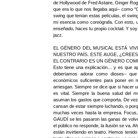
de Hollywood de Fred Astaire, Ginger Rog
que era lo que nos llegaba aquí– como “C
swing que tenían estas películas, el swing
mi esencia como coreógrafa. Con esto, u
enseñado, haces tu propio cocktail. Y so
jazz.
EL GÉNERO DEL MUSICAL ESTÁ VI
NUESTRO PAÍS. ESTE AUGE, ¿CREE
EL CONTRARIO ES UN GÉNERO CO
Esto tiene una explicación… y es que a
deberíamos adorar como dioses– que 
económicos suficientes para poner en 
arriesgan. Siempre se dice que si hacer u
es vital. Siempre la buena salud del m
asuman los gastos que comporta. De vez
cansan de estar siempre luchando, o porqu
muchas veces hasta la empresa. Focus,
GAUDÍ se les pasaron las ganas de volver
el público no responde, la ilusión se va. 
están invirtiendo en teatro. Hemos teni