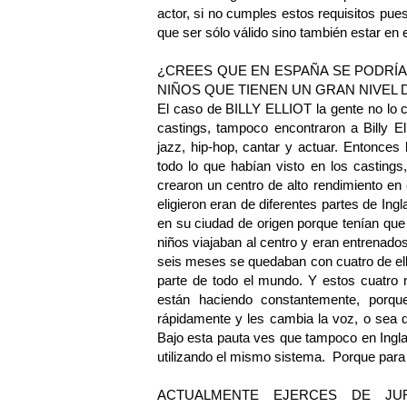
actor, si no cumples estos requisitos pues
que ser sólo válido sino también estar e
¿CREES QUE EN ESPAÑA SE PODRÍA
NIÑOS QUE TIENEN UN GRAN NIVEL 
El caso de BILLY ELLIOT la gente no lo 
castings, tampoco encontraron a Billy El
jazz, hip-hop, cantar y actuar. Entonces
todo lo que habían visto en los castings
crearon un centro de alto rendimiento en
eligieron eran de diferentes partes de In
en su ciudad de origen porque tenían que 
niños viajaban al centro y eran entrenad
seis meses se quedaban con cuatro de ell
parte de todo el mundo. Y estos cuatro ni
están haciendo constantemente, porq
rápidamente y les cambia la voz, o sea q
Bajo esta pauta ves que tampoco en Inglat
utilizando el mismo sistema. Porque para 
ACTUALMENTE EJERCES DE JU