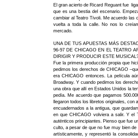
El gran acierto de Ricard Reguant fue lig
que es una bestia del escenario. Empe
cambiar al Teatro Tívoli. Me acuerdo las
vuelta a toda la calle. No nos lo cre
mercado.
UNA DE TUS APUESTAS MÁS DESTA
96-97 DE CHICAGO EN EL TEATRO A
DIRIGIR Y PRODUCIR ESTE MUSICAL
Fue la primera producción propia que h
pedimos los derechos de CHICAGO –que 
era CHICAGO entonces. La película aún
Broadway. Y cuando pedimos los derechos
una obra que allí en Estados Unidos la t
pedía. Me acuerdo que pagamos 500.000
llegaron todos los libretos originales, co
encuadernados a la antigua, que guardamo
en que CHICAGO volviera a salir. Y el 
auténticos principiantes. Pienso que fue 
culto, a pesar de que no fue muy bien de
artísticamente, y representó la consoli