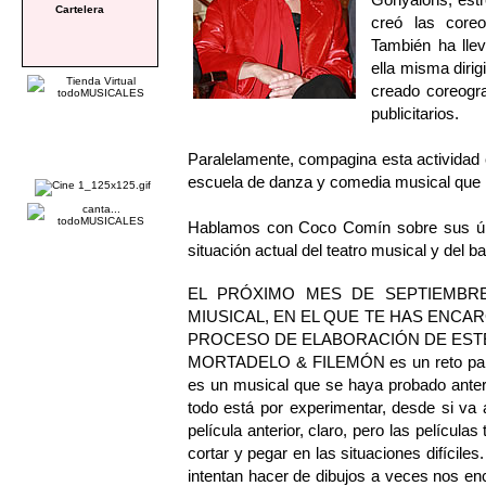
Cartelera
creó las co
También ha lle
ella misma di
creado coreogr
publicitarios.
Paralelamente, compagina esta actividad 
escuela de danza y comedia musical que 
Hablamos con Coco Comín sobre sus últim
situación actual del teatro musical y del ba
EL PRÓXIMO MES DE SEPTIEMBR
MIUSICAL, EN EL QUE TE HAS ENCA
PROCESO DE ELABORACIÓN DE EST
MORTADELO & FILEMÓN es un reto para t
es un musical que se haya probado anter
todo está por experimentar, desde si va 
película anterior, claro, pero las películ
cortar y pegar en las situaciones difíci
intentan hacer de dibujos a veces nos en