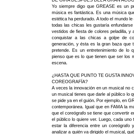
Yo siempre digo que GREASE es un princ
música es fantástica. Es una música que
estética ha perdurado. A todo el mundo l
todas las chicas les gustaría enfundars
vestidos de fiesta de colores peladilla, y
conquistar a las chicas a golpe de c
generación, y ésta es la gran baza que t
pretende. Es un entretenimiento de lo q
pienso que es lo que tienen que ser los m
escena.
¿HASTA QUE PUNTO TE GUSTA INNO
COREOGRAFÍA?
A veces la innovación en un musical no 
un musical tienes que darle al público lo 
se pide ya en el guión. Por ejemplo, en
contemporánea. Igual que en FAMA la mús
que el coreógrafo se tiene que convertir
el público lo quiere ver. Luego, cada uno 
estar la diferencia entre un coreógrafo
analizar a quién va dirigido el musical, q