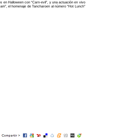
os en Halloween con “Carn-evil”, y una actuación en vivo
ia Jam”, el homenaje de Tancharoen al número “Hot Lunch”