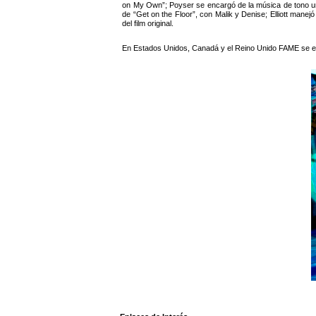
on My Own”; Poyser se encargó de la música de tono urba
de “Get on the Floor”, con Malik y Denise; Elliott mane
del film original.
En Estados Unidos, Canadá y el Reino Unido FAME se e