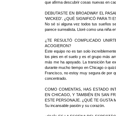
que afirma descubrir cosas nuevas en cad
DEBUTASTE EN BROADWAY EL PASAD
‘WICKED’. ¿QUÉ SIGNIFICÓ PARA TI 
No sé si alguna vez todos tus sueños se
parece surrealista. Lloré como una niña en
¿TE RESULTÓ COMPLICADO UNIRT
ACOGIERON?
Este equipo no es tan solo increíblement
los pies en el suelo y es el grupo más a
más me ha apoyado. La transición fue ex
durante mucho tiempo en Chicago o quiz
Francisco, no estoy muy segura de por q
concentrado.
COMO COMENTAS, HAS ESTADO IN
EN CHICAGO, Y TAMBIÉN EN SAN F
ESTE PERSONAJE. ¿QUÉ TE GUSTA M
Su incansable pasión y su corazón.