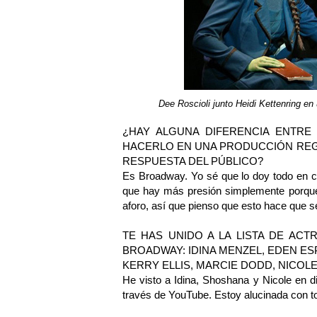
Dee Roscioli junto Heidi
Kettenring
en
¿HAY ALGUNA DIFERENCIA ENTRE
HACERLO EN UNA PRODUCCIÓN REGI
RESPUESTA DEL PÚBLICO?
Es Broadway. Yo sé que lo doy todo en c
que hay más presión simplemente porque 
aforo, así que pienso que esto hace que s
TE HAS UNIDO A LA LISTA DE AC
BROADWAY: IDINA MENZEL, EDEN ES
KERRY ELLIS, MARCIE DODD, NICOLE
He visto a Idina, Shoshana y Nicole en di
través de YouTube. Estoy alucinada con t