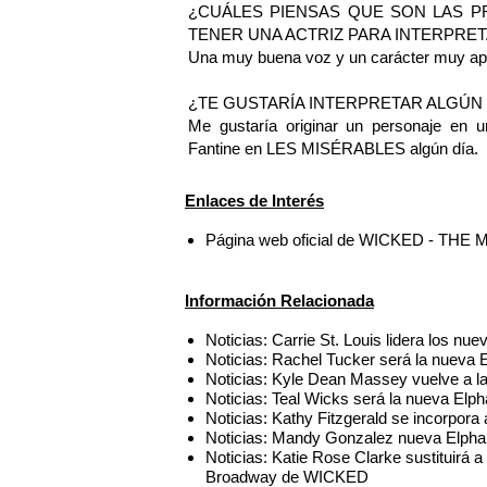
¿CUÁLES PIENSAS QUE SON LAS P
TENER UNA ACTRIZ PARA INTERPRE
Una muy buena voz y un carácter muy a
¿TE GUSTARÍA INTERPRETAR ALGÚ
Me gustaría originar un personaje en u
Fantine en LES MISÉRABLES algún día.
Enlaces de Interés
Página web oficial de WICKED - THE
Información Relacionada
Noticias: Carrie St. Louis lidera los 
Noticias: Rachel Tucker será la nuev
Noticias: Kyle Dean Massey vuelve a 
Noticias: Teal Wicks será la nueva El
Noticias: Kathy Fitzgerald se incorp
Noticias: Mandy Gonzalez nueva Elph
Noticias: Katie Rose Clarke sustituirá
Broadway de WICKED