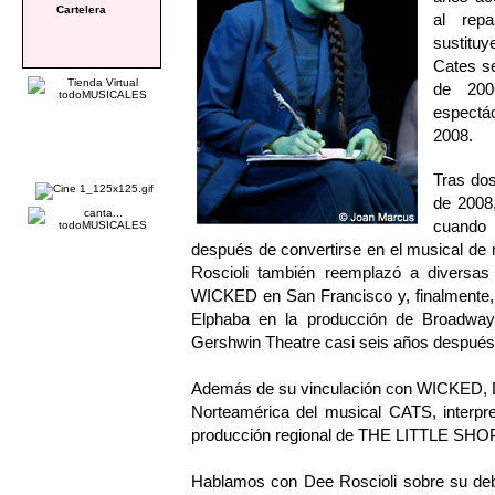
Cartelera
al rep
sustitu
Cates se
de 200
espectá
2008.
Tras dos
de 2008,
cuando 
después de convertirse en el musical de m
Roscioli también reemplazó a diversas
WICKED en San Francisco y, finalmente, 
Elphaba en la producción de Broadway 
Gershwin Theatre casi seis años después
Además de su vinculación con WICKED, Dee
Norteamérica del musical CATS, interpr
producción regional de THE LITTLE S
Hablamos con Dee Roscioli sobre su deb