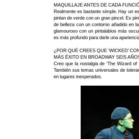
MAQUILLAJE ANTES DE CADA FUNCI
Realmente es bastante simple. Hay un esp
pintan de verde con un gran pincel. Es pin
de belleza con un contorno añadido en la
glamouroso con un pintalabios más oscur
es más profundo para darle una aparienci
¿POR QUÉ CREES QUE ‘WICKED’ CO
MÁS ÉXITO EN BROADWAY SEIS AÑO
Creo que la nostalgia de ‘The Wizard of
También sus temas universales de toleran
en lugares inesperados.