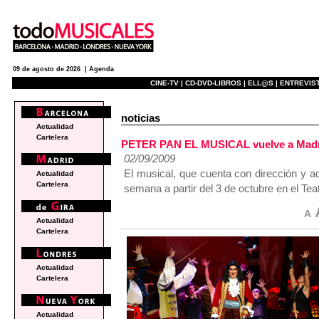
09 de agosto de 2026 |
Agenda
CINE-TV |
CD-DVD-LIBROS |
ELL@S |
ENTREVIST
noticias
Actualidad
Cartelera
PETER PAN EL MUSICAL vuelve a Madrid
02/09/2009
El musical, que cuenta con dirección y ad
Actualidad
Cartelera
semana a partir del 3 de octubre en el Tea
Actualidad
Cartelera
Actualidad
Cartelera
Actualidad