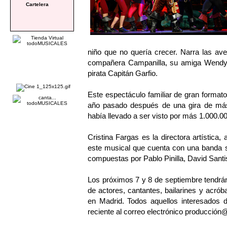
Cartelera
niño que no quería crecer. Narra las a
compañera Campanilla, su amiga Wendy y
pirata Capitán Garfio.
Este espectáculo familiar de gran formato
año pasado después de una gira de más 
había llevado a ser visto por más 1.000.0
Cristina Fargas es la directora artística,
este musical que cuenta con una banda s
compuestas por Pablo Pinilla, David Santi
Los próximos 7 y 8 de septiembre tendrán 
de actores, cantantes, bailarines y acrób
en Madrid. Todos aquellos interesados d
reciente al correo electrónico producción