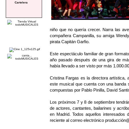
Cartelera
niño que no quería crecer. Narra las a
compañera Campanilla, su amiga Wendy y
pirata Capitán Garfio.
Este espectáculo familiar de gran formato
año pasado después de una gira de más 
había llevado a ser visto por más 1.000.0
Cristina Fargas es la directora artística,
este musical que cuenta con una banda s
compuestas por Pablo Pinilla, David Santi
Los próximos 7 y 8 de septiembre tendrán 
de actores, cantantes, bailarines y acrób
en Madrid. Todos aquellos interesados d
reciente al correo electrónico producción