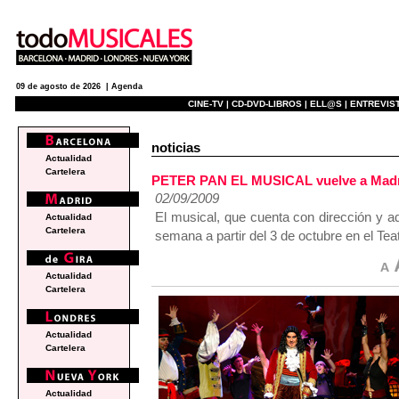
09 de agosto de 2026 |
Agenda
CINE-TV |
CD-DVD-LIBROS |
ELL@S |
ENTREVIST
noticias
Actualidad
Cartelera
PETER PAN EL MUSICAL vuelve a Madrid
02/09/2009
El musical, que cuenta con dirección y ad
Actualidad
Cartelera
semana a partir del 3 de octubre en el Tea
Actualidad
Cartelera
Actualidad
Cartelera
Actualidad