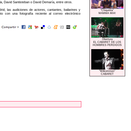
a, David Santisteban o David Demaría, entre otros.
id, las audiciones de actores, cantantes, bailarines y
"Chiquitita"
o con una fotografía reciente al correo electrónico
MAMMA MIA!
Obertura
EL CABARET DE LOS
HOMBRES PERDIDOS
"Wilkommen"
CABARET