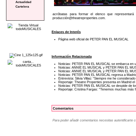
Actualidad
Cartelera
acróbatas para formar el elenco que representará e
producción@theatreproperties.com.
Enlaces de Interés
Página web oficial de PETER PAN EL MUSICAL
Información Relacionada
Noticias: PETER PAN EL MUSICAL se embarca en u
Noticias: ANNIE EL MUSICAL y PETER PAN EL MUS
Noticias: ANNIE EL MUSICAL y PETER PAN EL MUSIC
Noticias: PETER PAN EL MUSICAL regresa a Madri
Entrevista: Silvia Villaú: “Siempre me he considerad
Reportaje: Theatre Properties presenta en Madrid 
Noticias: PETER PAN EL MUSICAL se despide de lo
Reportaje: Cristina Fargas: “Tenemos muchas más f
Comentarios
Para poder añadir comentarios necesitas autentificarte 