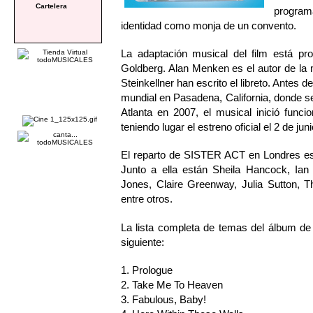
Cartelera
programa
identidad como monja de un convento.
La adaptación musical del film está pr
Goldberg. Alan Menken es el autor de la m
Steinkellner han escrito el libreto. Ante
mundial en Pasadena, California, donde s
Atlanta en 2007, el musical inició fun
teniendo lugar el estreno oficial el 2 de juni
El reparto de SISTER ACT en Londres está
Junto a ella están Sheila Hancock, Ian
Jones, Claire Greenway, Julia Sutton, T
entre otros.
La lista completa de temas del álbu
siguiente:
1. Prologue
2. Take Me To Heaven
3. Fabulous, Baby!