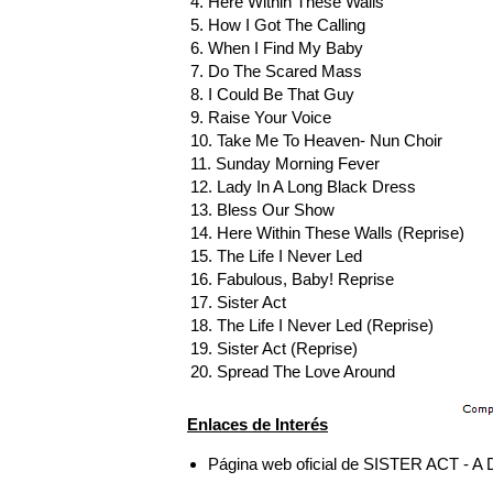
4. Here Within These Walls
5. How I Got The Calling
6. When I Find My Baby
7. Do The Scared Mass
8. I Could Be That Guy
9. Raise Your Voice
10. Take Me To Heaven- Nun Choir
11. Sunday Morning Fever
12. Lady In A Long Black Dress
13. Bless Our Show
14. Here Within These Walls (Reprise)
15. The Life I Never Led
16. Fabulous, Baby! Reprise
17. Sister Act
18. The Life I Never Led (Reprise)
19. Sister Act (Reprise)
20. Spread The Love Around
Enlaces de Interés
Página web oficial de SISTER ACT 