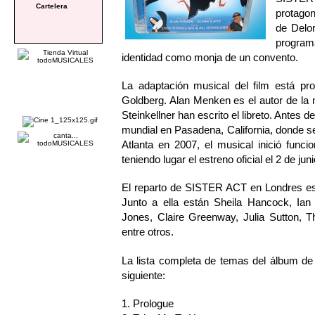
Cartelera
protagon
de Delor
programa
identidad como monja de un convento.
La adaptación musical del film está pr
Goldberg. Alan Menken es el autor de la m
Steinkellner han escrito el libreto. Ante
mundial en Pasadena, California, donde s
Atlanta en 2007, el musical inició fun
teniendo lugar el estreno oficial el 2 de juni
El reparto de SISTER ACT en Londres está
Junto a ella están Sheila Hancock, Ian
Jones, Claire Greenway, Julia Sutton, T
entre otros.
La lista completa de temas del álbu
siguiente:
1. Prologue