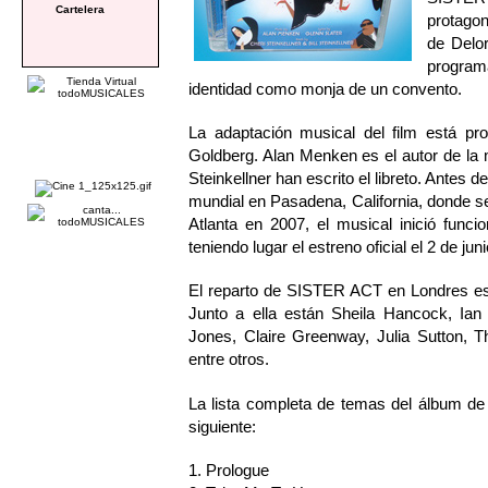
Cartelera
protagon
de Delor
programa
identidad como monja de un convento.
La adaptación musical del film está pr
Goldberg. Alan Menken es el autor de la m
Steinkellner han escrito el libreto. Ante
mundial en Pasadena, California, donde s
Atlanta en 2007, el musical inició fun
teniendo lugar el estreno oficial el 2 de juni
El reparto de SISTER ACT en Londres está
Junto a ella están Sheila Hancock, Ian
Jones, Claire Greenway, Julia Sutton, T
entre otros.
La lista completa de temas del álbu
siguiente:
1. Prologue