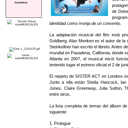
Cartelera
protagon
de Delor
programa
identidad como monja de un convento.
La adaptación musical del film está pr
Goldberg. Alan Menken es el autor de la m
Steinkellner han escrito el libreto. Ante
mundial en Pasadena, California, donde s
Atlanta en 2007, el musical inició fun
teniendo lugar el estreno oficial el 2 de juni
El reparto de SISTER ACT en Londres está
Junto a ella están Sheila Hancock, Ian
Jones, Claire Greenway, Julia Sutton, T
entre otros.
La lista completa de temas del álbu
siguiente:
1. Prologue