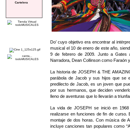
Cartelera
Do’ cuyo objetivo era encontrar al intér
musical el 10 de enero de este año, siendo
9 de febrero de 2009. Junto a Gates
Narradora, Dean Collinson como Faraón 
La historia de JOSEPH & THE AMAZI
parábola de Jacob y sus hijos que se ex
predilecto de Jacob, es un joven que pue
por sus hermanos, que deciden venderlo 
lleno de aventuras que lo llevarán a triun
La vida de JOSEPH se inició en 1968
realizarse en funciones de fin de curso
montaje de dos horas. Con música de An
incluye canciones tan populares como “