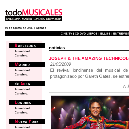
09 de agosto de 2026 |
Agenda
CINE-TV |
CD-DVD-LIBROS |
ELL@S |
ENTREVIST
noticias
Actualidad
Cartelera
JOSEPH & THE AMAZING TECHNICOLOR 
21/05/2009
El revival londinense del musical 
Actualidad
Cartelera
protagonizado por Gareth Gates, se estrenó
Actualidad
Cartelera
Actualidad
Cartelera
Actualidad