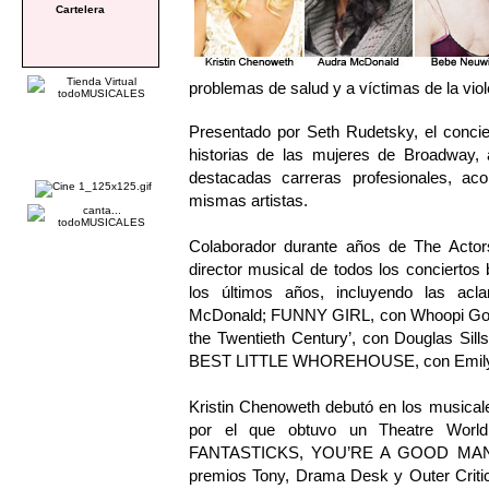
Cartelera
problemas de salud y a víctimas de la vio
Presentado por Seth Rudetsky, el conci
historias de las mujeres de Broadway, 
destacadas carreras profesionales, a
mismas artistas.
Colaborador durante años de The Actors
director musical de todos los conciertos
los últimos años, incluyendo las a
McDonald; FUNNY GIRL, con Whoopi Gold
the Twentieth Century’, con Douglas Sil
BEST LITTLE WHOREHOUSE, con Emily S
Kristin Chenoweth debutó en los musica
por el que obtuvo un Theatre Worl
FANTASTICKS, YOU’RE A GOOD MAN, C
premios Tony, Drama Desk y Outer Cri