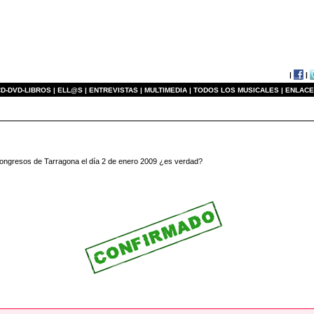
|
|
D-DVD-LIBROS |
ELL@S |
ENTREVISTAS |
MULTIMEDIA |
TODOS LOS MUSICALES |
ENLACE
ongresos de Tarragona el día 2 de enero 2009 ¿es verdad?