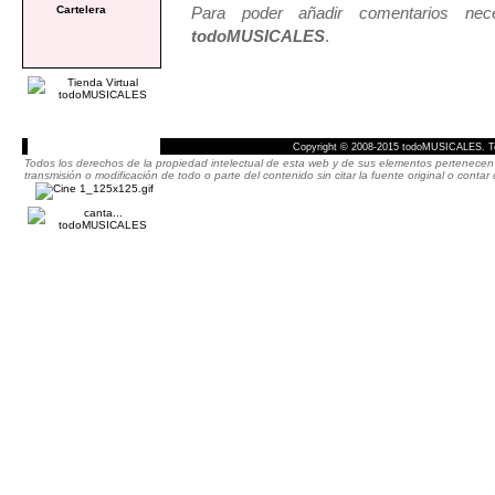
Para poder añadir comentarios neces
Cartelera
todoMUSICALES
.
Copyright © 2008-2015 todoMUSICALES. To
Todos los derechos de la propiedad intelectual de esta web y de sus elementos pertenecen 
transmisión o modificación de todo o parte del contenido sin citar la fuente original o cont