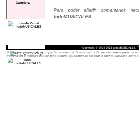
Cartelera
Para poder añadir comentarios neces
todoMUSICALES
.
Copyright © 2008-2015 todoMUSICALES. To
Todos los derechos de la propiedad intelectual de esta web y de sus elementos pertenecen 
transmisión o modificación de todo o parte del contenido sin citar la fuente original o cont