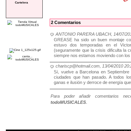
Cartelera
2 Comentarios
ANTONIO PARERA UBACH, 14/07/2010
GREASE ha sido un buen montaje con
estuvo dos temporadas en el Victo
(seguramente que la crisis dificulta l
siempre nos estamos moviendo con los 
chariscp@hotmail.com, 13/04/2010 20:
Sí, vuelve a Barcelona en Septiembre d
ciudades que han pasado. A todos lo
ganas e ilusión y derroce de energía qu
Para poder añadir comentarios neces
todoMUSICALES
.