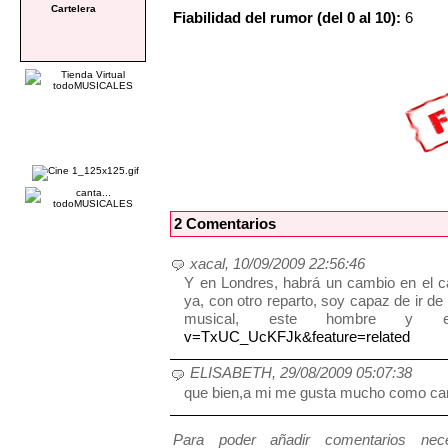
Cartelera
Fiabilidad del rumor (del 0 al 10):
6
2 Comentarios
xacal, 10/09/2009 22:56:46
Y en Londres, habrá un cambio en el c
ya, con otro reparto, soy capaz de ir de
musical, este hombre y e
v=TxUC_UcKFJk&feature=related
ELISABETH, 29/08/2009 05:07:38
que bien,a mi me gusta mucho como can
Para poder añadir comentarios neces