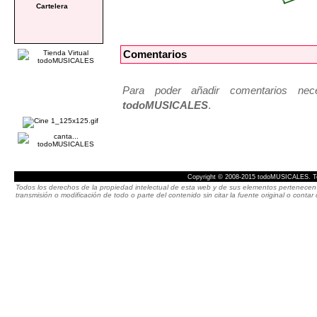
Cartelera
Comentarios
Para poder añadir comentarios neces
todoMUSICALES
.
Copyright © 2008-2015 todoMUSICALES. To
Todos los derechos de la propiedad intelectual de esta web y de sus elementos pertenecen 
transmisión o modificación de todo o parte del contenido sin citar la fuente original o cont