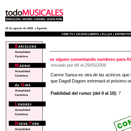
10 de agosto de 2026 |
Agenda
CINE-TV |
CD-DVD-LIBROS |
ELL@S |
ENTREVIST
e
Actualidad
Cartelera
se siguen comentando nombres para 
enviado por tM el
29/05/2008
Actualidad
Carme Sansa es otra de las actrices que 
Cartelera
que Dagoll Dagom estrenará el próximo o
Actualidad
Fiabilidad del rumor (del 0 al 10):
7
Cartelera
Actualidad
Cartelera
Actualidad