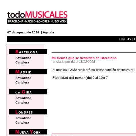
07 de agosto de 2026 |
Agenda
CINE-TV |
C
e
Actualidad
Musicales que se despiden en Barcelona
enviado por tM el
11/12/2008
Cartelera
El musical FAMA realizará su última función definitiva el
Fiabilidad del rumor (del 0 al 10):
7
Actualidad
Cartelera
Actualidad
Cartelera
Actualidad
Cartelera