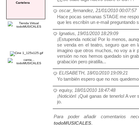
Cartelera
oscar_fernandez, 21/01/2010 00:07:57
Hace pocas semanas STAGE me respondi
que les escribín un e-mail preguntando s
Ignatius, 19/01/2010 18:29:09
¡Estupenda noticia! Por lo menos, aunqu
se venda en el teatro, seguro que en
imagino que otros muchos, no voy a ir
versión no nos hemos quedado sin graba
grabación pero piratilla...
ELISABETH, 18/01/2010 19:09:21
Yo también espero que no nos quedemos 
equisy, 18/01/2010 18:47:48
¡Notición! ¡Qué ganas de tenerlo! A ver 
jo.
Para poder añadir comentarios neces
todoMUSICALES
.