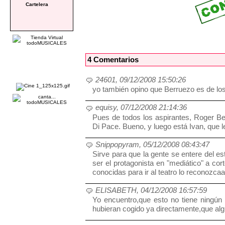
Cartelera
4 Comentarios
24601, 09/12/2008 15:50:26
yo también opino que Berruezo es de los
equisy, 07/12/2008 21:14:36
Pues de todos los aspirantes, Roger B
Di Pace. Bueno, y luego está Ivan, que 
Snippopyram, 05/12/2008 08:43:47
Sirve para que la gente se entere del es
ser el protagonista en "mediático" a cor
conocidas para ir al teatro lo reconozcaa
ELISABETH, 04/12/2008 16:57:59
Yo encuentro,que esto no tiene ningún
hubieran cogido ya directamente,que alg