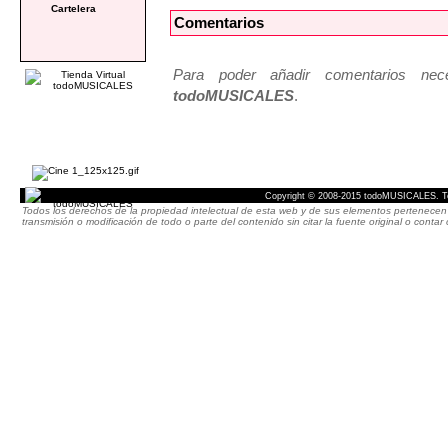
Cartelera
Comentarios
Para poder añadir comentarios neces
todoMUSICALES
.
Copyright © 2008-2015 todoMUSICALES. To
Todos los derechos de la propiedad intelectual de esta web y de sus elementos pertenecen 
transmisión o modificación de todo o parte del contenido sin citar la fuente original o cont