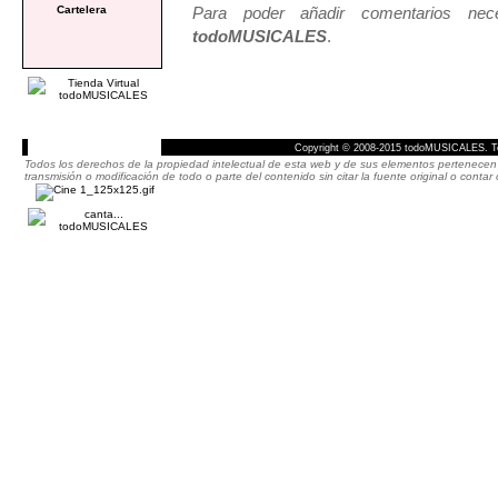
Para poder añadir comentarios neces
Cartelera
todoMUSICALES
.
Copyright © 2008-2015 todoMUSICALES. To
Todos los derechos de la propiedad intelectual de esta web y de sus elementos pertenecen 
transmisión o modificación de todo o parte del contenido sin citar la fuente original o cont