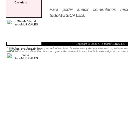
Cartelera
Para poder añadir comentarios neces
todoMUSICALES
.
Copyright © 2008-2015 todoMUSICALES. To
Todos los derechos de la propiedad intelectual de esta web y de sus elementos pertenecen 
transmisión o modificación de todo o parte del contenido sin citar la fuente original o cont