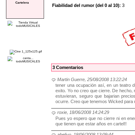
Cartelera
Fiabilidad del rumor (del 0 al 10):
3
3 Comentarios
Martin Guerre, 25/08/2008 13:22:24
tener una ocupación así, en un teatro 
exito. Yo no creo que cierre. De hecho, 
estuvieran, seguro que bajarian precio
ocurre. Creo que tenemos Wicked para
roxie, 18/06/2008 14:24:29
Pues yo espero que no cierre ni en ene
que tienen que estar años en cartel!!
abeliyo, 18/06/2008 13:09:44