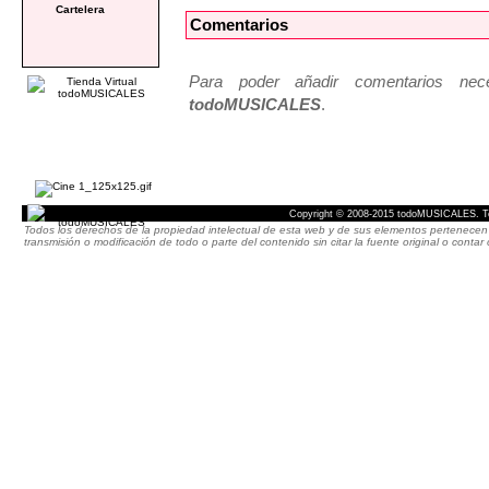
Cartelera
Comentarios
Para poder añadir comentarios neces
todoMUSICALES
.
Copyright © 2008-2015 todoMUSICALES. To
Todos los derechos de la propiedad intelectual de esta web y de sus elementos pertenecen 
transmisión o modificación de todo o parte del contenido sin citar la fuente original o cont