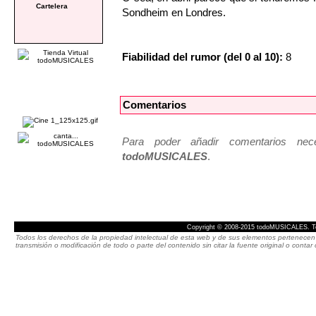
Cartelera
Sondheim en Londres.
Fiabilidad del rumor (del 0 al 10):
8
Comentarios
Para poder añadir comentarios neces
todoMUSICALES
.
Copyright © 2008-2015 todoMUSICALES. To
Todos los derechos de la propiedad intelectual de esta web y de sus elementos pertenecen 
transmisión o modificación de todo o parte del contenido sin citar la fuente original o cont