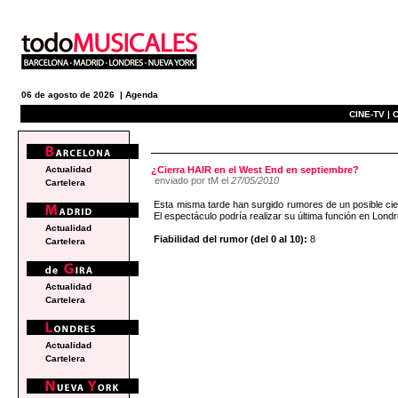
06 de agosto de 2026 |
Agenda
CINE-TV |
C
e
Actualidad
¿Cierra HAIR en el West End en septiembre?
enviado por tM el
27/05/2010
Cartelera
Esta misma tarde han surgido rumores de un posible ci
El espectáculo podría realizar su última función en Lond
Actualidad
Fiabilidad del rumor (del 0 al 10):
8
Cartelera
Actualidad
Cartelera
Actualidad
Cartelera