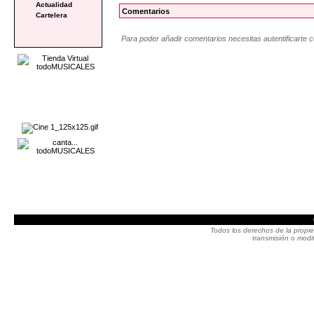
Actualidad
Comentarios
Cartelera
Para poder añadir comentarios necesitas autentificarte 
Todos los derechos de la propie
transmisión o modif