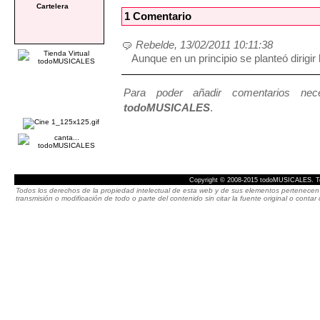
Cartelera
1 Comentario
Rebelde, 13/02/2011 10:11:38
Aunque en un principio se planteó dirigir l
Para poder añadir comentarios neces
todoMUSICALES
.
Copyright © 2008-2015 todoMUSICALES. To
Todos los derechos de la propiedad intelectual de esta web y de sus elementos pertenecen 
transmisión o modificación de todo o parte del contenido sin citar la fuente original o cont