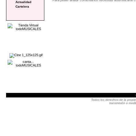
Actualidad
Cartelera
Todos los derechos de la propie
transmisión o modif