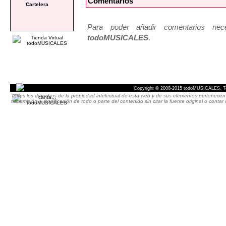
Comentarios
Cartelera
Para poder añadir comentarios neces
todoMUSICALES
.
Copyright © 2008-2015 todoMUSICALES. To
Todos los derechos de la propiedad intelectual de esta web y de sus elementos pertenecen 
transmisión o modificación de todo o parte del contenido sin citar la fuente original o cont