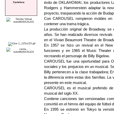
éxito de OKLAHOMA!, los productores La
Cartelera
Rodgers y Hammerstein adaptar la nove
proyecto, traspasando la acción de Budape
Con CAROUSEL rompieron moldes en el 
contener una trama trágica.
La producción original de Broadway se 
años. Se han realizado diversos revivals
en el Vivian Beaumont Theatre de Broadwa
En 1957 se hizo un revival en el New 
funciones y en 1965 el Music Theater de
recreando el personaje de Billy Bigelow.
CAROUSEL fue una oportunidad para Os
sociales y los prejuicios en un musical. S
Billy pertenecen a la clase trabajadora; 
la diferencia entre estas dos famílias. La
presente en este musical.
CAROUSEL es el musical preferido de s
musical del siglo XX.
Contiene canciones tan versionadas como
convirtió en el himno del equipo de fútbol 
En 1995 se estrenó en Tokyo la versió