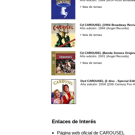
Año edición: 1994 (RCA Victor Broadwa
+ lista de temas
Cd CAROUSEL (1994 Broadway Reviv
Año edición: 1994 (Angel Records)
+ lista de temas
Cd CAROUSEL (Banda Sonora Origina
Año edición: 2001 (Angel Records)
+ lista de temas
Dvd CAROUSEL (2 disc - Special Edit
Año edición: 2006 (20th Century Fox 
Enlaces de Interés
Página web oficial de CAROUSEL