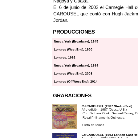
Nagoya y Osaka.
El 6 de junio de 2002 el Carnegie Hall
CAROUSEL que contó con Hugh Jackman
Jordan.
PRODUCCIONES
Nueva York (Broadway), 1945
Londres (West End), 1950
Londres, 1992
Nueva York (Broadway), 1994
Londres (West End), 2008
Londres (Off-West End), 2014
GRABACIONES
Cd CAROUSEL (1987 Studio Cast)
Año edición: 1987 (Decca U.S.)
Con Barbara Cook, Samuel Ramey, Da
Royal Philharmonic Orchestra.
+ lista de temas
Cd CAROUSEL (1993 London Cast Re