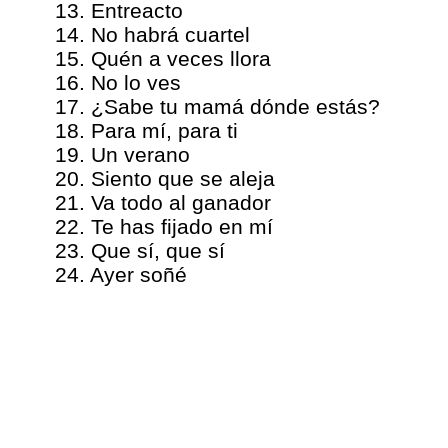
13. Entreacto
14. No habrá cuartel
15. Quén a veces llora
16. No lo ves
17. ¿Sabe tu mamá dónde estás?
18. Para mí, para ti
19. Un verano
20. Siento que se aleja
21. Va todo al ganador
22. Te has fijado en mí
23. Que sí, que sí
24. Ayer soñé