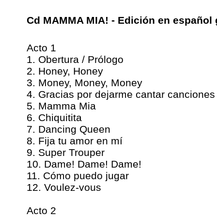
Cd MAMMA MIA! - Edición en español g
Acto 1
1. Obertura / Prólogo
2. Honey, Honey
3. Money, Money, Money
4. Gracias por dejarme cantar canciones
5. Mamma Mia
6. Chiquitita
7. Dancing Queen
8. Fija tu amor en mí
9. Super Trouper
10. Dame! Dame! Dame!
11. Cómo puedo jugar
12. Voulez-vous
Acto 2