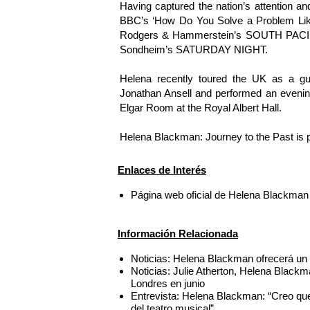
Having captured the nation’s attention a
BBC’s ‘How Do You Solve a Problem Like
Rodgers & Hammerstein’s SOUTH PACIFIC
Sondheim’s SATURDAY NIGHT.
Helena recently toured the UK as a gue
Jonathan Ansell and performed an evenin
Elgar Room at the Royal Albert Hall.
Helena Blackman: Journey to the Past is 
Enlaces de Interés
Página web oficial de Helena Blackman
Información Relacionada
Noticias: Helena Blackman ofrecerá un co
Noticias: Julie Atherton, Helena Black
Londres en junio
Entrevista: Helena Blackman: “Creo 
del teatro musical”