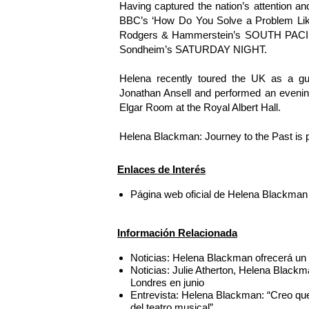
Having captured the nation’s attention a
BBC’s ‘How Do You Solve a Problem Like
Rodgers & Hammerstein’s SOUTH PACIFIC
Sondheim’s SATURDAY NIGHT.
Helena recently toured the UK as a gue
Jonathan Ansell and performed an evenin
Elgar Room at the Royal Albert Hall.
Helena Blackman: Journey to the Past is 
Enlaces de Interés
Página web oficial de Helena Blackman
Información Relacionada
Noticias: Helena Blackman ofrecerá un co
Noticias: Julie Atherton, Helena Black
Londres en junio
Entrevista: Helena Blackman: “Creo 
del teatro musical”