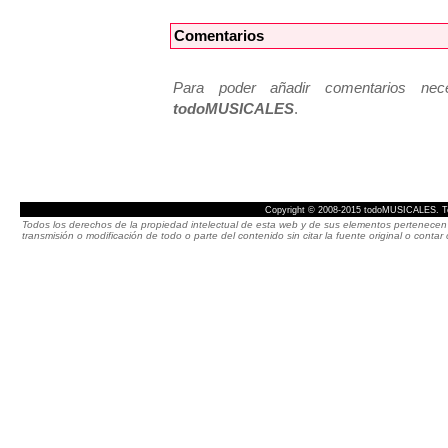
Comentarios
Para poder añadir comentarios neces
todoMUSICALES
.
Copyright © 2008-2015 todoMUSICALES. To
Todos los derechos de la propiedad intelectual de esta web y de sus elementos pertenecen 
transmisión o modificación de todo o parte del contenido sin citar la fuente original o cont