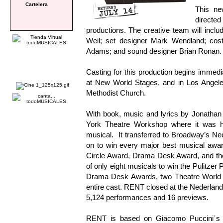
Cartelera
This ne
directe
productions. The creative team will incl
Weil; set designer Mark Wendland; cost
Adams; and sound designer Brian Ronan.
Casting for this production begins immedi
at New World Stages, and in Los Angel
Methodist Church.
With book, music and lyrics by Jonathan
York Theatre Workshop where it was ha
musical. It transferred to Broadway’s Ne
on to win every major best musical awar
Circle Award, Drama Desk Award, and the 
of only eight musicals to win the Pulitzer
Drama Desk Awards, two Theatre World Aw
entire cast. RENT closed at the Nederland
5,124 performances and 16 previews.
RENT is based on Giacomo Puccini´s op