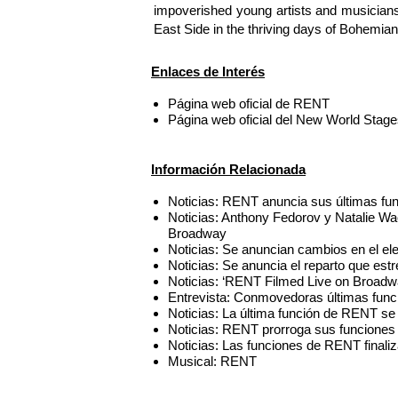
impoverished young artists and musicians
East Side in the thriving days of Bohemia
Enlaces de Interés
Página web oficial de RENT
Página web oficial del New World Stag
Información Relacionada
Noticias: RENT anuncia sus últimas fu
Noticias: Anthony Fedorov y Natalie Wa
Broadway
Noticias: Se anuncian cambios en el e
Noticias: Se anuncia el reparto que es
Noticias: ‘RENT Filmed Live on Broadwa
Entrevista: Conmovedoras últimas fu
Noticias: La última función de RENT se
Noticias: RENT prorroga sus funciones
Noticias: Las funciones de RENT finali
Musical: RENT