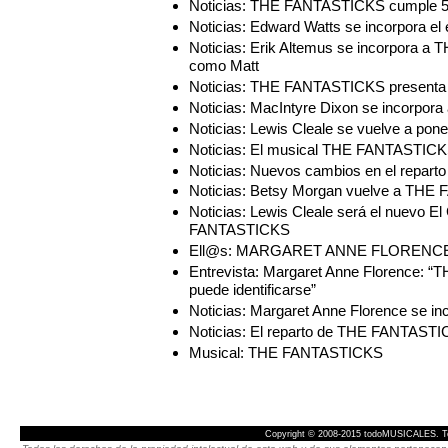
Noticias: THE FANTASTICKS cumple 50
Noticias: Edward Watts se incorpora 
Noticias: Erik Altemus se incorpora 
como Matt
Noticias: THE FANTASTICKS presenta el 
Noticias: MacIntyre Dixon se incorp
Noticias: Lewis Cleale se vuelve a po
Noticias: El musical THE FANTASTICKS
Noticias: Nuevos cambios en el repa
Noticias: Betsy Morgan vuelve a TH
Noticias: Lewis Cleale será el nuevo E
FANTASTICKS
Ell@s: MARGARET ANNE FLORENCE, Ch
Entrevista: Margaret Anne Florence: “
puede identificarse”
Noticias: Margaret Anne Florence se 
Noticias: El reparto de THE FANTASTIC
Musical: THE FANTASTICKS
Copyright © 2008-2015 todoMUSICALES. To