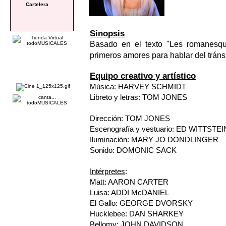
Cartelera
Sinopsis
Basado en el texto "Les romanesqu
primeros amores para hablar del tránsi
Equipo creativo y artístico
Música: HARVEY SCHMIDT
Libreto y letras: TOM JONES
Dirección: TOM JONES
Escenografía y vestuario: ED WITTSTEI
Iluminación: MARY JO DONDLINGER
Sonido: DOMONIC SACK
Intérpretes
:
Matt: AARON CARTER
Luisa: ADDI McDANIEL
El Gallo: GEORGE DVORSKY
Hucklebee: DAN SHARKEY
Bellomy: JOHN DAVIDSON