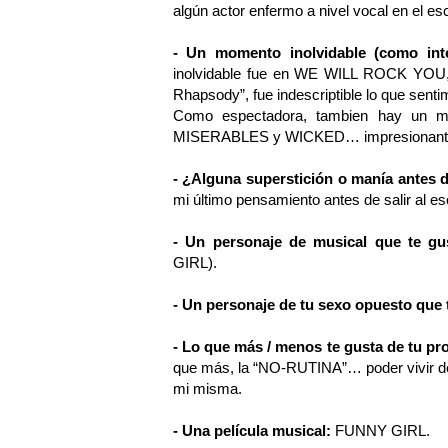
algún actor enfermo a nivel vocal en el e
- Un momento inolvidable (como int
inolvidable fue en WE WILL ROCK YOU, e
Rhapsody”, fue indescriptible lo que senti
Como espectadora, tambien hay un 
MISERABLES y WICKED… impresionant
- ¿Alguna superstición o manía antes 
mi último pensamiento antes de salir al es
- Un personaje de musical que te gu
GIRL).
- Un personaje de tu sexo opuesto que t
- Lo que más / menos te gusta de tu pr
que más, la “NO-RUTINA”… poder vivir de
mi misma.
- Una película musical:
FUNNY GIRL.