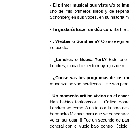
- El primer musical que viste y/o te im
uno de mis primeros libros y de repent
Schönberg en sus voces, en su historia m
- Te gustaría hacer un dúo con:
Barbra 
- ¿Webber o Sondheim?
Como elegir e
no puedo.
- ¿Londres o Nueva York?
Este año
Londres, ciudad q siento muy lejos de mi.
- ¿Conservas los programas de los m
mudanza se van perdiendo… se van per
- Un momento crítico vivido en el esce
Han habido tantooosss…. Crítico com
Londres se cometió un fallo a la hora d
hermanito Michael para que se concentrara
yo en su lugar!!!! Fue un segundo de pa
general con el vuelo bajo control! Je