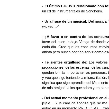
- El último CD/DVD relacionado con l
un cd de instrumentales de Sondheim.
- Una frase de un musical:
Del musical W
wicked…-“
- ¿A favor o en contra de los concurs
favor del buen trabajo. Venga de donde ve
cada día. Creo que los concursos televis
artista pero nunca podrían servir como es
- Te sientes orgulloso de:
Los valores
producciones, de las escenas, de las canci
quedan lo más importante: las personas. 
y veo que sigo teniendo la misma ilusión,
significa que sigo aprendiendo! Me siento 
de mis amigos, a los que adoro y en parte
- Del actual momento profesional en el
jejeje… Y la cara de sonrisa que se me
estoy en un momento PRECIOSO… trabaja