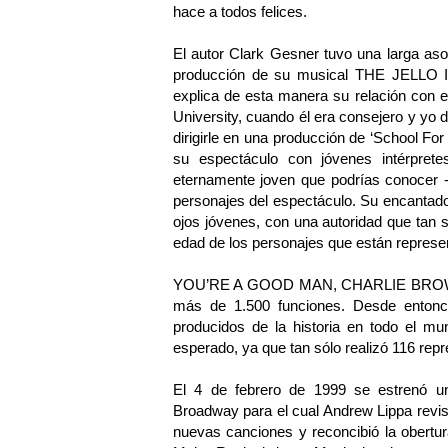
hace a todos felices.
El autor Clark Gesner tuvo una larga as
producción de su musical THE JELLO I
explica de esta manera su relación con e
University, cuando él era consejero y yo d
dirigirle en una producción de ‘School For
su espectáculo con jóvenes intérpret
eternamente joven que podrías conocer -
personajes del espectáculo. Su encantado
ojos jóvenes, con una autoridad que tan s
edad de los personajes que están represe
YOU’RE A GOOD MAN, CHARLIE BROWN se
más de 1.500 funciones. Desde entonc
producidos de la historia en todo el mu
esperado, ya que tan sólo realizó 116 rep
El 4 de febrero de 1999 se estrenó u
Broadway para el cual Andrew Lippa revisó
nuevas canciones y reconcibió la obert