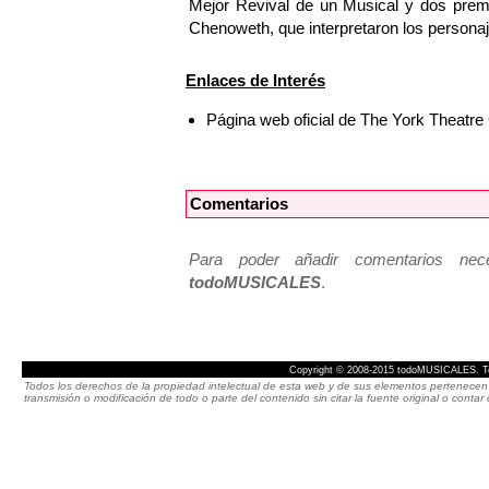
Mejor Revival de un Musical y dos premi
Chenoweth, que interpretaron los personaj
Enlaces de Interés
Página web oficial de The York Theat
Comentarios
Para poder añadir comentarios neces
todoMUSICALES
.
Copyright © 2008-2015 todoMUSICALES. To
Todos los derechos de la propiedad intelectual de esta web y de sus elementos pertenecen 
transmisión o modificación de todo o parte del contenido sin citar la fuente original o cont