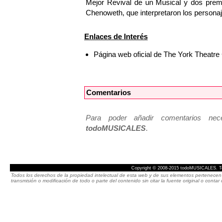
Mejor Revival de un Musical y dos premi
Chenoweth, que interpretaron los personaj
Enlaces de Interés
Página web oficial de The York Theat
Comentarios
Para poder añadir comentarios neces
todoMUSICALES
.
Copyright © 2008-2015 todoMUSICALES. To
Todos los derechos de la propiedad intelectual de esta web y de sus elementos pertenecen 
transmisión o modificación de todo o parte del contenido sin citar la fuente original o cont