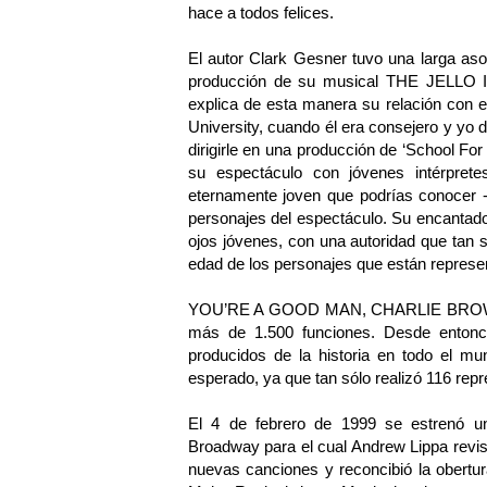
hace a todos felices.
El autor Clark Gesner tuvo una larga as
producción de su musical THE JELLO I
explica de esta manera su relación con e
University, cuando él era consejero y yo d
dirigirle en una producción de ‘School For
su espectáculo con jóvenes intérpret
eternamente joven que podrías conocer -
personajes del espectáculo. Su encantado
ojos jóvenes, con una autoridad que tan s
edad de los personajes que están represe
YOU’RE A GOOD MAN, CHARLIE BROWN se
más de 1.500 funciones. Desde entonc
producidos de la historia en todo el mu
esperado, ya que tan sólo realizó 116 rep
El 4 de febrero de 1999 se estrenó u
Broadway para el cual Andrew Lippa revisó
nuevas canciones y reconcibió la obert