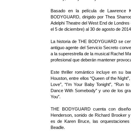
Basado en la película de Lawrence 
BODYGUARD, dirigido por Thea Sharrock y
Adelphi Theatre del West End de Londres 
el 5 de diciembre) al 30 de agosto de 2014
La historia de THE BODYGUARD se centr
antiguo agente del Servicio Secreto conve
a la superestrella de la musical Rachel M
profesional que deberán mantener provo
Este thriller romántico incluye en su b
Houston, entre ellos “Queen of the Night”
Love”, “I’m Your Baby Tonight”, “Run to
Dance With Somebody” y uno de los gran
You”.
THE BODYGUARD cuenta con diseño es
Henderson, sonido de Richard Brooker y
es de Karen Bruce, las orquestaciones
Beadle.