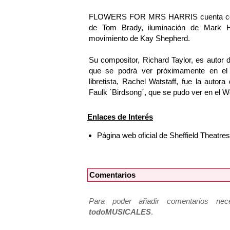
FLOWERS FOR MRS HARRIS cuenta con es
de Tom Brady, iluminación de Mark H
movimiento de Kay Shepherd.
Su compositor, Richard Taylor, es auto
que se podrá ver próximamente en el 
libretista, Rachel Watstaff, fue la auto
Faulk ´Birdsong´, que se pudo ver en el 
Enlaces de Interés
Página web oficial de Sheffield Theatre
Comentarios
Para poder añadir comentarios neces
todoMUSICALES
.